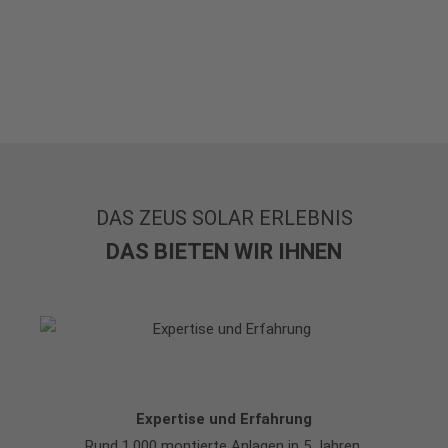
DAS ZEUS SOLAR ERLEBNIS
DAS BIETEN WIR IHNEN
Expertise und Erfahrung
Rund 1.000 montierte Anlagen in 5 Jahren.